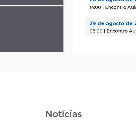
14:00 | Encontro Aul
29 de agosto de 
08:00 | Encontro Au
11 de setembro d
14:00 | Encontro Aul
12 de setembro d
08:00 | Encontro Au
18 de setembro d
14:00 | Encontro Aul
Notícias
19 de setembro d
08:00 | Encontro Au