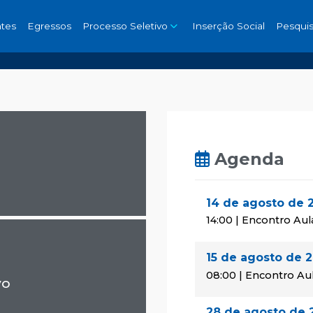
tes
Egressos
Processo Seletivo
Inserção Social
Pesqui
Agenda
14 de agosto de 
14:00 | Encontro Aul
15 de agosto de 
08:00 | Encontro Au
vo
28 de agosto de 