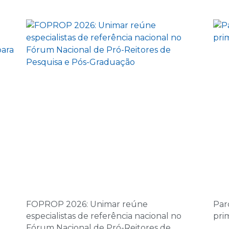
25 de setembro 
14:00 | Encontro Aul
26 de setembro 
08:00 | Encontro Au
2 de outubro de 
14:00 | Encontro Aul
3 de outubro de 
08:00 | Encontro Au
16 de outubro de
14:00 | Encontro Aul
FOPROP 2026: Unimar reúne
Par
17 de outubro de
especialistas de referência nacional no
pri
08:00 | Encontro Au
Fórum Nacional de Pró-Reitores de